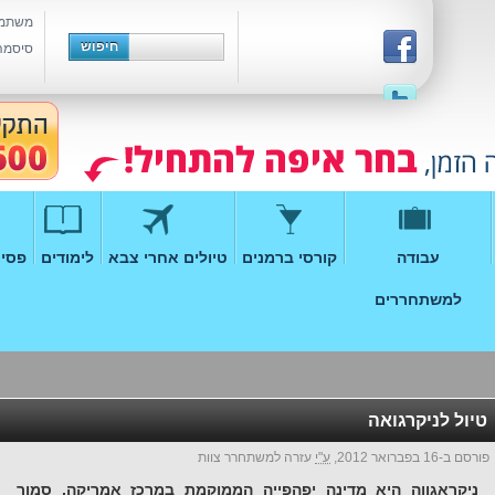
משתמ
סיסמה
עבודה
קורסי ברמנים
טיולים אחרי צבא
לימודים
פסיכ
למשתחררים
טיול לניקרגואה
פורסם ב-16 בפברואר 2012,
ע"י
עזרה למשתחרר צוות
ניקראגווה היא מדינה יפהפייה הממוקמת במרכז אמריקה, סמוך