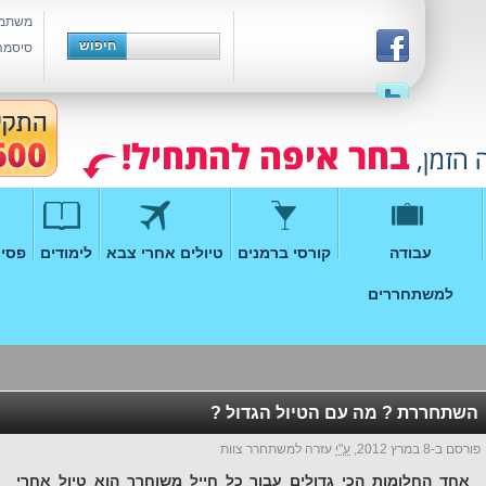
משתמ
סיסמה
עבודה
קורסי ברמנים
טיולים אחרי צבא
לימודים
פסיכ
למשתחררים
השתחררת ? מה עם הטיול הגדול ?
פורסם ב-8 במרץ 2012,
ע"י
עזרה למשתחרר צוות
אחד החלומות הכי גדולים עבור כל חייל משוחרר הוא טיול אחרי