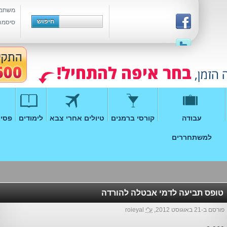
משתמ
סיסמה
עבודה
קורסי ברמנים
טיולים אחרי צבא
לימודים
פסיכ
למשתחררים
טופס תביעה לדמי אבטלה להורדה
פורסם ב-21 באוגוסט 2012,
ע"י
roieyal