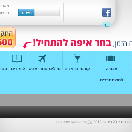
משתמ
סיסמה
עבודה
קורסי ברמנים
טיולים אחרי צבא
לימודים
פסיכ
למשתחררים
פורסם ב-23 בינואר 2012,
ע"י
עזרה למשתחרר צוות