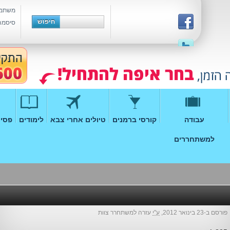
משתמ
סיסמה
עבודה
קורסי ברמנים
טיולים אחרי צבא
לימודים
פסיכ
למשתחררים
פורסם ב-23 בינואר 2012,
ע"י
עזרה למשתחרר צוות