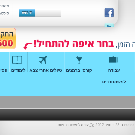
משתמ
סיסמה
עבודה
קורסי ברמנים
טיולים אחרי צבא
לימודים
פסיכ
למשתחררים
פורסם ב-23 בינואר 2012,
ע"י
עזרה למשתחרר צוות