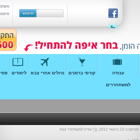
משתמ
סיסמה
עבודה
קורסי ברמנים
טיולים אחרי צבא
לימודים
פסיכ
למשתחררים
פורסם ב-23 בינואר 2012,
ע"י
עזרה למשתחרר צוות